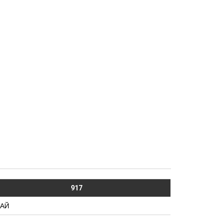
917
ТАЙ