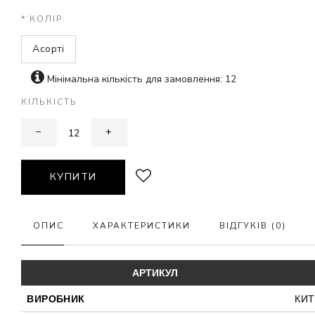
* КОЛІР:
Асорті
Мінімальна кількість для замовлення: 12
КІЛЬКІСТЬ
−
+
КУПИТИ
ОПИС
ХАРАКТЕРИСТИКИ
ВІДГУКІВ (0)
АРТИКУЛ
ВИРОБНИК
КИ