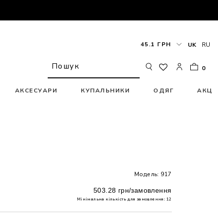
45.1 ГРН
UK
RU
0
АКСЕСУАРИ
КУПАЛЬНИКИ
ОДЯГ
АКЦІ
Модель: 917
503.28 грн/замовлення
Мінімальна кількість для замовлення: 12