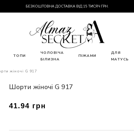
БЕЗКОШТОВНА ДОСТАВКА ВІД 15 ТИСЯЧ ГРН.
ЧОЛОВІЧА
ДЛЯ
ТОПИ
ПІЖАМИ
БІЛИЗНА
МАТУСЬ
рти жіночі G 917
Шорти жіночі G 917
41.94 грн