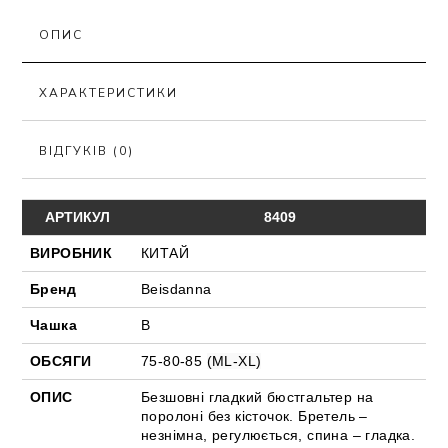
ОПИС
ХАРАКТЕРИСТИКИ
ВІДГУКІВ (0)
АРТИКУЛ
8409
ВИРОБНИК
КИТАЙ
Бренд
Beisdanna
Чашка
В
ОБСЯГИ
75-80-85
(ML-XL)
ОПИС
Безшовні гладкий бюстгальтер на
поролоні без кісточок. Бретель –
незнімна, регулюється, спина – гладка.