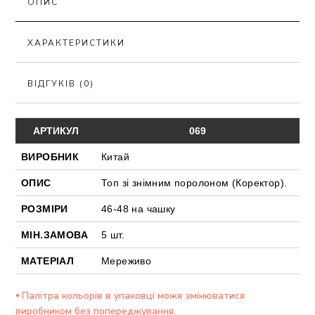
ОПИС
ХАРАКТЕРИСТИКИ
ВІДГУКІВ (0)
АРТИКУЛ
069
ВИРОБНИК
Китай
ОПИС
Топ зі знімним поролоном (Коректор).
РОЗМІРИ
46-48 на чашку
МІН.ЗАМОВА
5 шт.
МАТЕРІАЛ
Мереживо
⦁ Палітра кольорів в упаковці може змінюватися
виробником без попереджування.