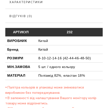
ХАРАКТЕРИСТИКИ
ВІДГУКІВ (0)
АРТИКУЛ
232
ВИРОБНИК
Китай
Бренд
Китай
РОЗМІРИ
8-10-12-14-16
(42-44-46-48-50)
МІН.ЗАМОВА
5 шт. / одного кольору
МАТЕРІАЛ
Поліамід 82%, еластан 18%
⦁ Палітра кольорів в упаковці може змінюватися
виробником без попереджування.
⦁ В залежності від налаштування Вашого монітору колір
товару може відрізнятись.