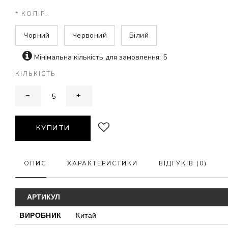
* КОЛІР:
Чорний
Червоний
Білий
Мінімальна кількість для замовлення: 5
КІЛЬКІСТЬ
−
+
КУПИТИ
ОПИС
ХАРАКТЕРИСТИКИ
ВІДГУКІВ (0)
АРТИКУЛ
ВИРОБНИК
Китай