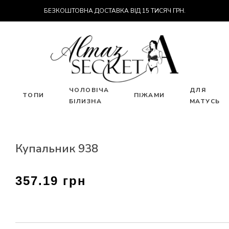
БЕЗКОШТОВНА ДОСТАВКА ВІД 15 ТИСЯЧ ГРН.
ЧОЛОВІЧА
ДЛЯ
ТОПИ
ПІЖАМИ
БІЛИЗНА
МАТУСЬ
Купальник 938
357.19 грн