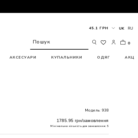
45.1 ГРН
UK
RU
0
АКСЕСУАРИ
КУПАЛЬНИКИ
ОДЯГ
АКЦІ
Модель: 938
1785.95 грн/замовлення
Мінімальна кількість для замовлення: 5