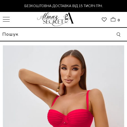
БЕЗКОШТОВНА ДОСТАВКА ВІД 15 ТИСЯЧ ГРН.
0
Р
ДИ