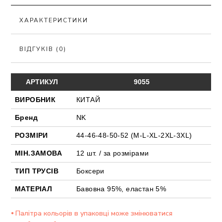
ХАРАКТЕРИСТИКИ
ВІДГУКІВ (0)
АРТИКУЛ
9055
ВИРОБНИК
КИТАЙ
Бренд
NK
РОЗМІРИ
44-46-48-50-52 (М-L-ХL-2XL-3XL)
МІН.ЗАМОВА
12 шт. / за розмірами
ТИП ТРУСІВ
Боксери
МАТЕРІАЛ
Бавовна 95%, еластан 5%
⦁ Палітра кольорів в упаковці може змінюватися