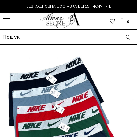
БЕЗКОШТОВНА ДОСТАВКА ВІД 15 ТИСЯЧ ГРН.
0
Р
ДИ