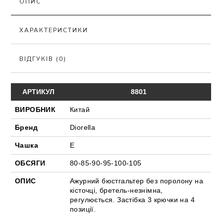
ОПИС
ХАРАКТЕРИСТИКИ
ВІДГУКІВ (0)
АРТИКУЛ
8801
ВИРОБНИК
Китай
Бренд
Diorella
Чашка
Е
ОБСЯГИ
80-85-90-95-100-105
ОПИС
Ажурний бюстгальтер без поролону на
кісточці, бретель-незнімна,
регулюється. Застібка 3 крючки на 4
позиції.