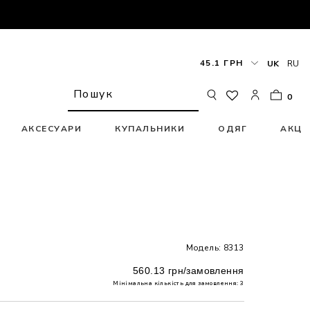
45.1 ГРН
UK
RU
0
АКСЕСУАРИ
КУПАЛЬНИКИ
ОДЯГ
АКЦІ
Модель: 8313
560.13 грн/замовлення
Мінімальна кількість для замовлення: 3