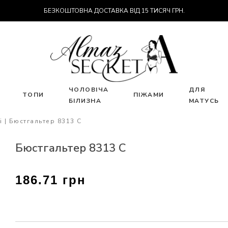
БЕЗКОШТОВНА ДОСТАВКА ВІД 15 ТИСЯЧ ГРН.
ЧОЛОВІЧА
ДЛЯ
ТОПИ
ПІЖАМИ
БІЛИЗНА
МАТУСЬ
і
Бюстгальтер 8313 С
Бюстгальтер 8313 С
186.71 грн