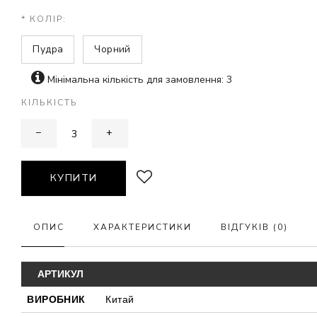
* КОЛІР:
Пудра
Чорний
Мінімальна кількість для замовлення: 3
КІЛЬКІСТЬ
−
+
КУПИТИ
ОПИС
ХАРАКТЕРИСТИКИ
ВІДГУКІВ (0)
АРТИКУЛ
ВИРОБНИК
Китай