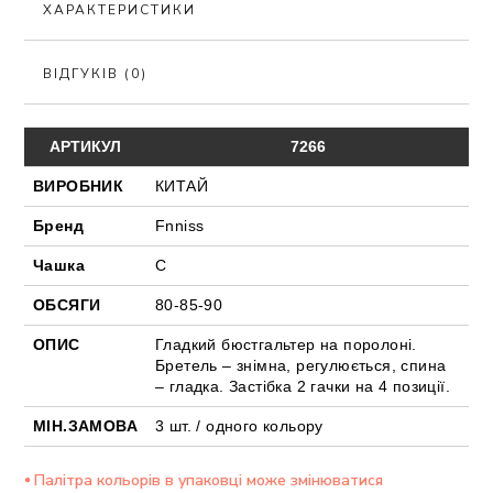
ХАРАКТЕРИСТИКИ
ВІДГУКІВ (0)
АРТИКУЛ
7266
ВИРОБНИК
КИТАЙ
Бренд
Fnniss
Чашка
С
ОБСЯГИ
80-85-90
ОПИС
Гладкий бюстгальтер на поролоні.
Бретель – знімна, регулюється, спина
– гладка. Застібка 2 гачки на 4 позиції.
МІН.ЗАМОВА
3 шт. / одного кольору
⦁ Палітра кольорів в упаковці може змінюватися