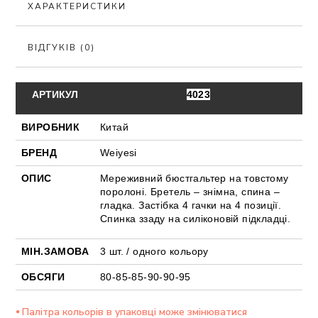
ХАРАКТЕРИСТИКИ
ВІДГУКІВ (0)
АРТИКУЛ
4023
ВИРОБНИК
Китай
БРЕНД
Weiyesi
ОПИС
Мереживний бюстгальтер на товстому
поролоні. Бретель – знімна, спина –
гладка. Застібка 4 гачки на 4 позиції.
Спинка ззаду на силіконовій підкладці.
МІН.ЗАМОВА
3 шт. / одного кольору
ОБСЯГИ
80-85-85-90-90-95
⦁ Палітра кольорів в упаковці може змінюватися