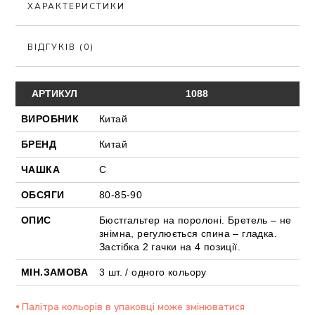
ХАРАКТЕРИСТИКИ
ВІДГУКІВ (0)
АРТИКУЛ
1088
ВИРОБНИК
Китай
БРЕНД
Китай
ЧАШКА
С
ОБСЯГИ
80-85-90
ОПИС
Бюстгальтер на поролоні. Бретель – не
знімна, регулюється спина – гладка.
Застібка 2 гачки на 4 позиції.
МІН.ЗАМОВА
3 шт. / одного кольору
⦁ Палітра кольорів в упаковці може змінюватися