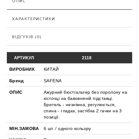
ОПИС
ХАРАКТЕРИСТИКИ
ВІДГУКІВ (0)
АРТИКУЛ
2118
ВИРОБНИК
КИТАЙ
Бренд
SAFENA
ОПИС
Ажурний бюстгальтер без поролону на
кісточці на бавовняній підставці.
Бретель - незнімна, регулюється,
спина - гладка, застібка 2 гачки на 3
позиції.
МІН.ЗАМОВА
6 шт. / одного кольору