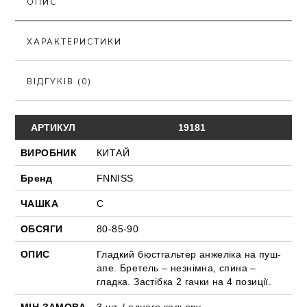
ОПИС
ХАРАКТЕРИСТИКИ
ВІДГУКІВ (0)
АРТИКУЛ
19181
ВИРОБНИК
КИТАЙ
Бренд
FNNISS
ЧАШКА
С
ОБСЯГИ
80-85-90
ОПИС
Гладкий бюстгальтер анжеліка на пуш-
апе. Бретель – незнімна, спина –
гладка. Застібка 2 гачки на 4 позиції.